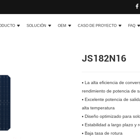
ODUCTO
SOLUCIÓN
OEM
CASO DE PROYECTO
FAQ
JS182N16
▪ La alta eficiencia de conve
rendimiento de potencia de s
▪ Excelente potencia de salid
alta temperatura
▪ Diseño optimizado para solda
▪ Estabilidad a largo plazo y 
▪ Baja tasa de rotura