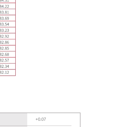
+0.07