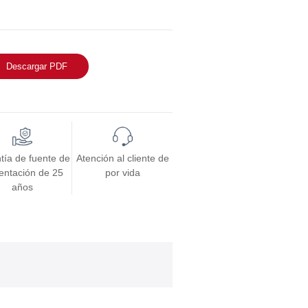
Descargar PDF
tía de fuente de
Atención al cliente de
entación de 25
por vida
años