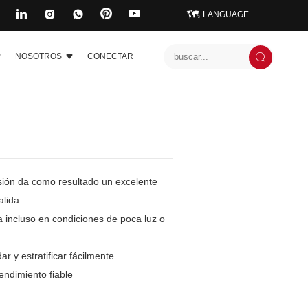
LANGUAGE
NOSOTROS
CONECTAR
rsión da como resultado un excelente
alida
a incluso en condiciones de poca luz o
r y estratificar fácilmente
rendimiento fiable