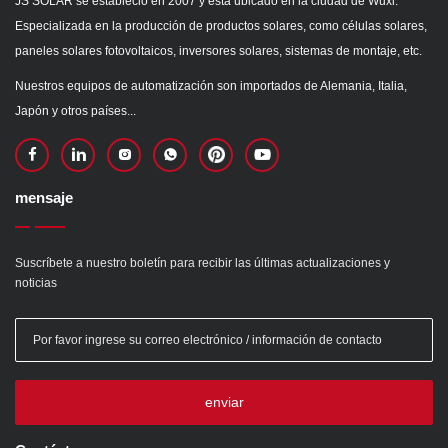
JS SOLAR se estableció en 2007 y está ubicado en la ciudad de Wuxi.
Especializada en la producción de productos solares, como células solares,
paneles solares fotovoltaicos, inversores solares, sistemas de montaje, etc.
Nuestros equipos de automatización son importados de Alemania, Italia,
Japón y otros países...
mensaje
Suscríbete a nuestro boletín para recibir las últimas actualizaciones y
noticias
enviar