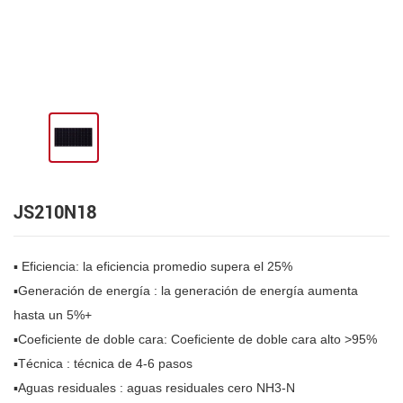
JS210N18
▪ Eficiencia: la eficiencia promedio supera el 25%
▪Generación
de energía
: la generación de energía aumenta
hasta un 5%+
▪Coeficiente de
doble
cara: Coeficiente de doble cara alto >95%
▪Técnica
: técnica de 4-6 pasos
▪Aguas residuales
: aguas residuales cero NH3-N