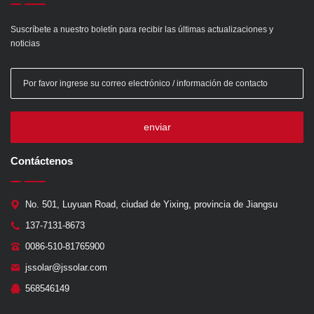
Suscríbete a nuestro boletín para recibir las últimas actualizaciones y
noticias
enviar
Contáctenos
No. 501, Luyuan Road, ciudad de Yixing, provincia de Jiangsu
137-7131-8673
0086-510-81765900
jssolar@jssolar.com
568546149