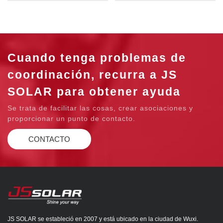
Cuando tenga problemas de
coordinación, recurra a JS
SOLAR para obtener ayuda
Se trata de facilitar las cosas, crear asociaciones y
proporcionar un punto de contacto.
CONTACTO
JS SOLAR se estableció en 2007 y está ubicado en la ciudad de Wuxi.