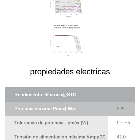
propiedades electricas
Rendimiento eléctrico@STC
Potencia máxima Pmax[ Wp]
525
Tolerancia de potencia - pmáx (W)
0 ~ +5
Tensión de alimentación máxima Vmpp(V)
41.0