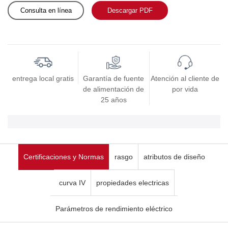
Consulta en línea
Descargar PDF
entrega local gratis
Garantía de fuente
Atención al cliente de
de alimentación de
por vida
25 años
Certificaciones y Normas
rasgo
atributos de diseño
curva IV
propiedades electricas
Parámetros de rendimiento eléctrico