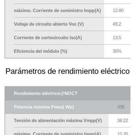
máximo. Corriente de suministro lmpp(A)
12.80
Voltaje de circuito abierto Voc (V)
49.2
Corriente de cortocircuito lsc(A)
13.5
Eficiencia del módulo (%)
30%
Parámetros de rendimiento eléctrico
Rendimiento eléctrico@NOCT
Potencia máxima Pmax[ Wp]
395
Tensión de alimentación máxima Vmpp(V)
38.22
máximo. Corriente de suministro lmpp(A)
10.35