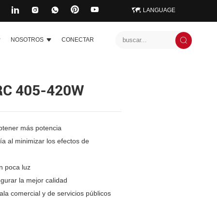
LANGUAGE
NOSOTROS
CONECTAR
RC 405-420W
obtener más potencia
a al minimizar los efectos de
n poca luz
gurar la mejor calidad
la comercial y de servicios públicos