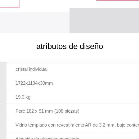
atributos de diseño
cristal individual
1722x1134x30mm
19,0 kg
Perc 182 x 91 mm (108 piezas)
Vidrio templado con revestimiento AR de 3,2 mm, bajo conten
Aleación de aluminio anodizado