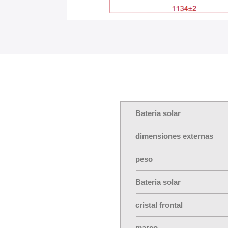
Bateria solar
dimensiones externas
peso
Bateria solar
cristal frontal
marco