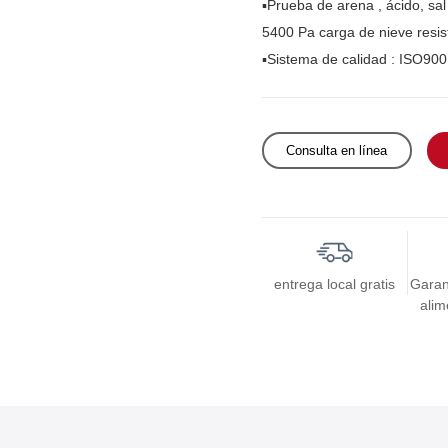
▪Prueba de arena
, ácido, sa
5400 Pa carga de nieve resis
▪Sistema de calidad
: ISO900
Consulta en línea
entrega local gratis
Garan
alim