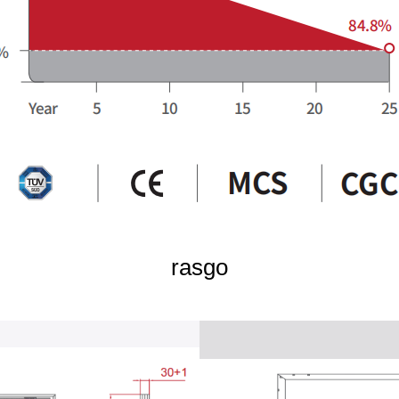
rasgo