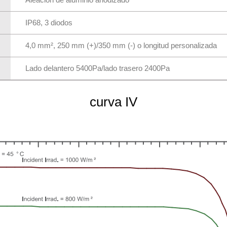
IP68, 3 diodos
4,0 mm², 250 mm (+)/350 mm (-) o longitud personalizada
Lado delantero 5400Pa/lado trasero 2400Pa
curva IV