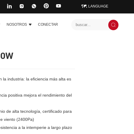
LANGUAGE
NOSOTROS
CONECTAR
30W
 la industria: la eficiencia más alta es
cia positiva mejora el rendimiento del
io de alta tecnología, certificado para
de viento (2400Pa)
sistencia a la intemperie a largo plazo