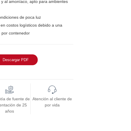
na y al amoníaco, apto para ambientes
ondiciones de poca luz
en costos logísticos debido a una
 por contenedor
Descargar PDF
tía de fuente de
Atención al cliente de
entación de 25
por vida
años