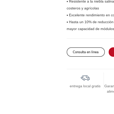
▪ Resistente a la niebla sali
costeros y agrícolas
▪ Excelente rendimiento en c
▪ Hasta un 10% de reducción 
mayor capacidad de módulos
Consulta en línea
entrega local gratis
Garan
alim