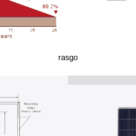
rasgo