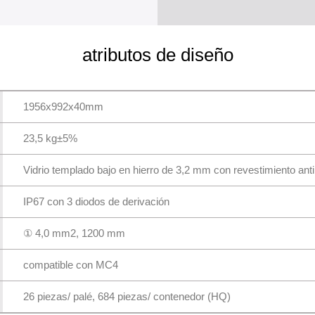
atributos de diseño
1956x992x40mm
23,5 kg±5%
Vidrio templado bajo en hierro de 3,2 mm con revestimiento anti
IP67 con 3 diodos de derivación
① 4,0 mm2, 1200 mm
compatible con MC4
26 piezas/ palé, 684 piezas/ contenedor (HQ)