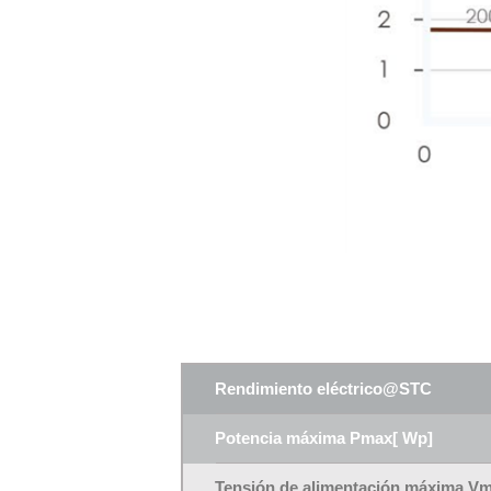
Rendimiento eléctrico@STC
Potencia máxima Pmax[ Wp]
Tensión de alimentación máxima V