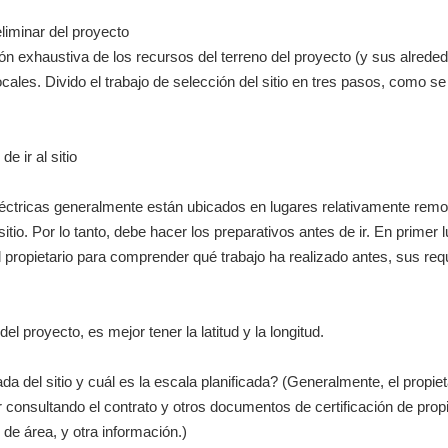
eliminar del proyecto
ón exhaustiva de los recursos del terreno del proyecto (y sus alreded
 locales. Divido el trabajo de selección del sitio en tres pasos, como s
e ir al sitio
eléctricas generalmente están ubicados en lugares relativamente remo
sitio. Por lo tanto, debe hacer los preparativos antes de ir. En primer
 propietario para comprender qué trabajo ha realizado antes, sus req
 del proyecto, es mejor tener la latitud y la longitud.
a del sitio y cuál es la escala planificada? (Generalmente, el propieta
r consultando el contrato y otros documentos de certificación de prop
 de área, y otra información.)