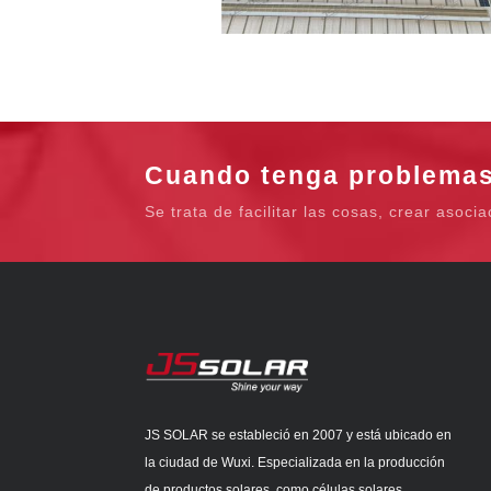
Cuando tenga problemas
Se trata de facilitar las cosas, crear asoc
JS SOLAR se estableció en 2007 y está ubicado en
la ciudad de Wuxi. Especializada en la producción
de productos solares, como células solares,