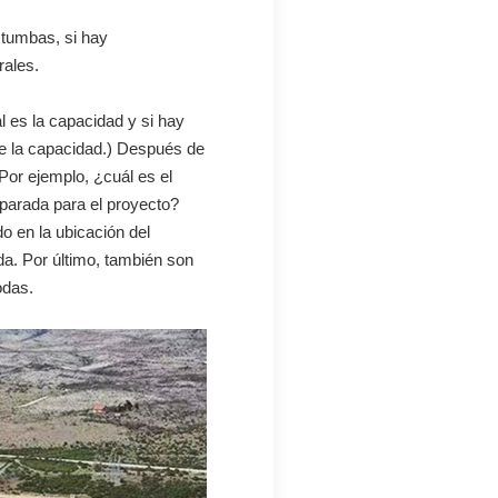
y tumbas, si hay
rales.
ál es la capacidad y si hay
de la capacidad.) Después de
Por ejemplo, ¿cuál es el
separada para el proyecto?
o en la ubicación del
da. Por último, también son
odas.