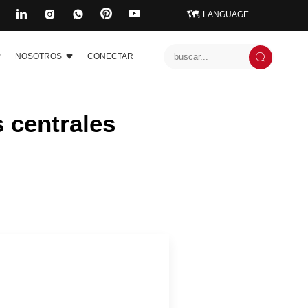
LANGUAGE
NOSOTROS
CONECTAR
 centrales