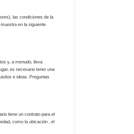
ores), las condiciones de la
e muestra en la siguiente
tos y, a menudo, lleva
 lugar, es necesario tener una
uisitos e ideas. Preguntas
rio tiene un contrato para el
iedad, como la ubicación , el