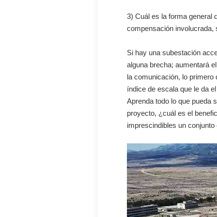
3) Cuál es la forma general d
compensación involucrada, si
Si hay una subestación accesi
alguna brecha; aumentará el
la comunicación, lo primero 
índice de escala que le da e
Aprenda todo lo que pueda so
proyecto, ¿cuál es el benefi
imprescindibles un conjunto 