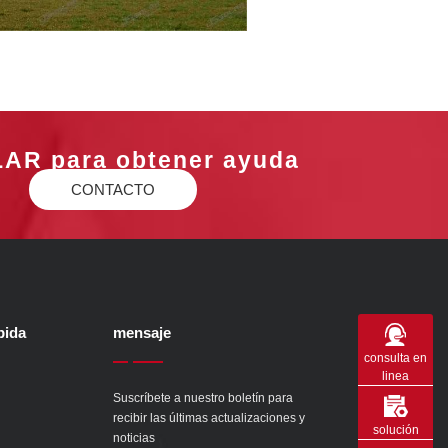
LAR para obtener ayuda
CONTACTO
pida
mensaje
consulta en
linea
Suscríbete a nuestro boletín para
recibir las últimas actualizaciones y
solución
noticias