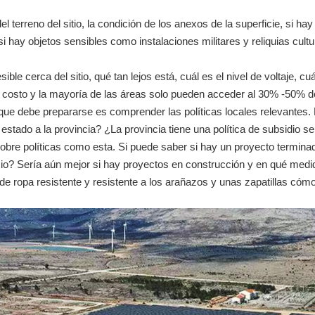
el terreno del sitio, la condición de los anexos de la superficie, si ha
 hay objetos sensibles como instalaciones militares y reliquias cultu
ble cerca del sitio, qué tan lejos está, cuál es el nivel de voltaje, cu
 costo y la mayoría de las áreas solo pueden acceder al 30% -50% 
que debe prepararse es comprender las políticas locales relevantes. 
l estado a la provincia? ¿La provincia tiene una política de subsidio 
bre políticas como esta. Si puede saber si hay un proyecto terminad
cio? Sería aún mejor si hay proyectos en construcción y en qué medi
de ropa resistente y resistente a los arañazos y unas zapatillas cóm