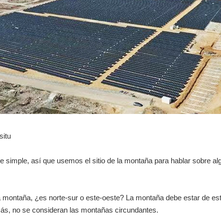
situ
nte simple, así que usemos el sitio de la montaña para hablar sobre 
la montaña, ¿es norte-sur o este-oeste? La montaña debe estar de es
más, no se consideran las montañas circundantes.