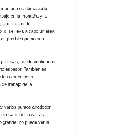
 la montaña es demasiado
rabaje en la montaña y la
la dificultad del
 si se lleva a cabo un área
 es posible que no sea
precisas, puede verificarlas
rto espesor. También es
allas o secciones
de trabajo de la
r varios puntos alrededor
 necesario observar las
o grande, no puede ver la