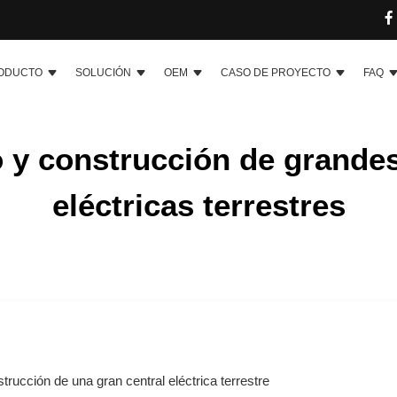
ODUCTO
SOLUCIÓN
OEM
CASO DE PROYECTO
FAQ
o y construcción de grandes
eléctricas terrestres
trucción de una gran central eléctrica terrestre