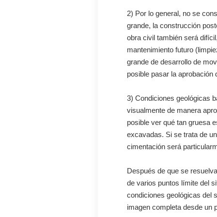
2) Por lo general, no se co
grande, la construcción poste
obra civil también será difíc
mantenimiento futuro (limpi
grande de desarrollo de movi
posible pasar la aprobación
3) Condiciones geológicas bá
visualmente de manera aprox
posible ver qué tan gruesa e
excavadas. Si se trata de un
cimentación será particularm
Después de que se resuelva
de varios puntos límite del s
condiciones geológicas del s
imagen completa desde un pu