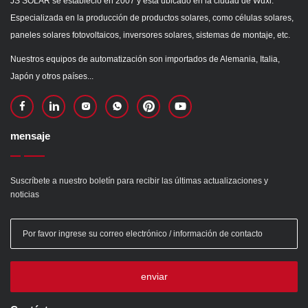
JS SOLAR se estableció en 2007 y está ubicado en la ciudad de Wuxi.
Especializada en la producción de productos solares, como células solares,
paneles solares fotovoltaicos, inversores solares, sistemas de montaje, etc.
Nuestros equipos de automatización son importados de Alemania, Italia,
Japón y otros países...
mensaje
Suscríbete a nuestro boletín para recibir las últimas actualizaciones y
noticias
enviar