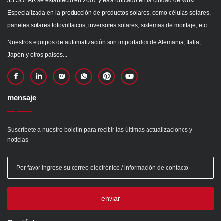
JS SOLAR se estableció en 2007 y está ubicado en la ciudad de Wuxi.
Especializada en la producción de productos solares, como células solares,
paneles solares fotovoltaicos, inversores solares, sistemas de montaje, etc.
Nuestros equipos de automatización son importados de Alemania, Italia,
Japón y otros países...
mensaje
Suscríbete a nuestro boletín para recibir las últimas actualizaciones y
noticias
enviar