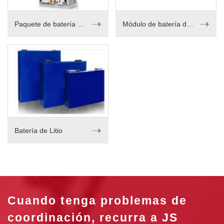
➝
➝
Paquete de batería de litio
Módulo de batería de litio
➝
Batería de Litio
Cuando tenga problemas de
coordinación, recurra a JS