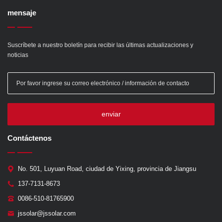
mensaje
Suscríbete a nuestro boletín para recibir las últimas actualizaciones y
noticias
enviar
Contáctenos
No. 501, Luyuan Road, ciudad de Yixing, provincia de Jiangsu
137-7131-8673
0086-510-81765900
jssolar@jssolar.com