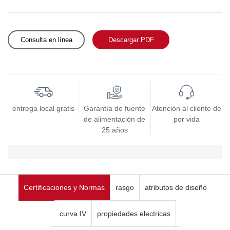
Consulta en línea
Descargar PDF
entrega local gratis
Garantía de fuente
Atención al cliente de
de alimentación de
por vida
25 años
Certificaciones y Normas
rasgo
atributos de diseño
curva IV
propiedades electricas